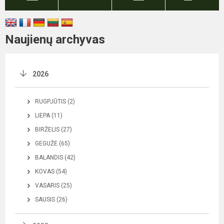
Naujienų archyvas
2026
RUGPJŪTIS (2)
LIEPA (11)
BIRŽELIS (27)
GEGUŽĖ (65)
BALANDIS (42)
KOVAS (54)
VASARIS (25)
SAUSIS (26)