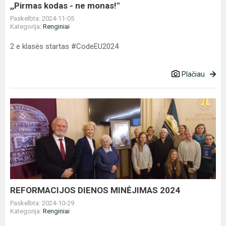
,,Pirmas kodas - ne monas!"
Paskelbta: 2024-11-05
Kategorija:
Renginiai
2 e klasės startas #CodeEU2024
Plačiau
REFORMACIJOS
DIENOS
MINĖJIMAS
2024
REFORMACIJOS DIENOS MINĖJIMAS 2024
Paskelbta: 2024-10-29
Kategorija:
Renginiai