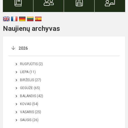
Naujienų archyvas
2026
RUGPJŪTIS (2)
LIEPA (11)
BIRŽELIS (27)
GEGUŽĖ (65)
BALANDIS (42)
KOVAS (54)
VASARIS (25)
SAUSIS (26)