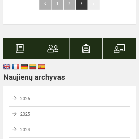
1
2
3
Naujienų archyvas
2026
2025
2024