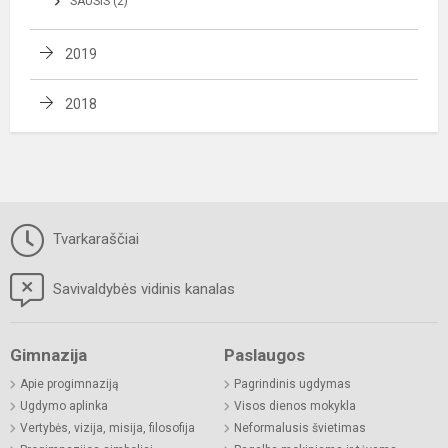
SAUSIS (2)
2019
2018
Tvarkaraščiai
Savivaldybės vidinis kanalas
Gimnazija
Paslaugos
Apie progimnaziją
Pagrindinis ugdymas
Ugdymo aplinka
Visos dienos mokykla
Vertybės, vizija, misija, filosofija
Neformalusis švietimas