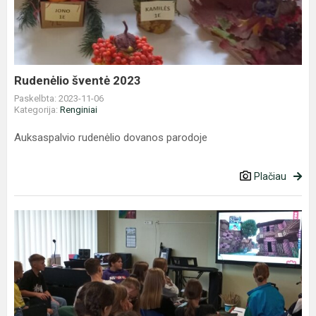
Rudenėlio šventė 2023
Paskelbta: 2023-11-06
Kategorija:
Renginiai
Auksaspalvio rudenėlio dovanos parodoje
Plačiau
,,VILNIUS
TAVO
KUPRINĖJE"