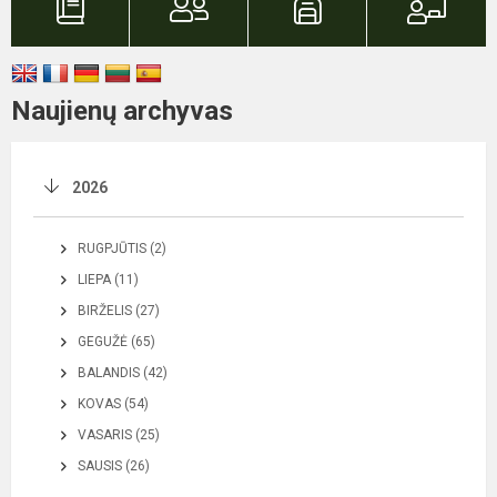
Naujienų archyvas
2026
RUGPJŪTIS (2)
LIEPA (11)
BIRŽELIS (27)
GEGUŽĖ (65)
BALANDIS (42)
KOVAS (54)
VASARIS (25)
SAUSIS (26)