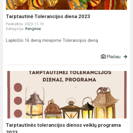
Tarptautinė Tolerancijos diena 2023
Paskelbta: 2023-11-16
Kategorija:
Renginiai
Lapkričio 16 dieną minėjome Tolerancijos dieną
Plačiau
Tarptautinės
tolerancijos
dienos
veiklų
programa
2023
Tarptautinės tolerancijos dienos veiklų programa
2023